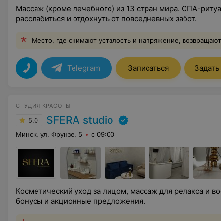
Массаж (кроме лечебного) из 13 стран мира. СПА-риту
расслабиться и отдохнуть от повседневных забот.
Место, где снимают усталость и напряжение, возвращаю
Telegram
Записаться
Задать
СТУДИЯ КРАСОТЫ
SFERA studio
5.0
Минск, ул. Фрунзе, 5
с 09:00
Косметический уход за лицом, массаж для релакса и в
бонусы и акционные предложения.