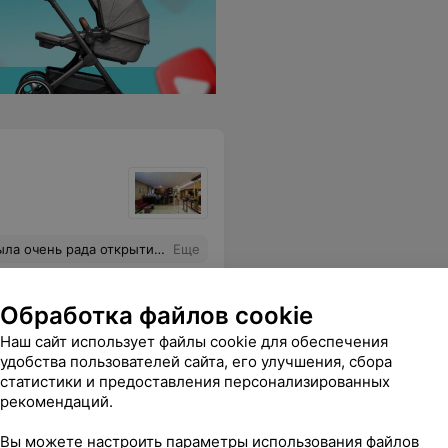
ие и на классический массаж, все очень понравилось :)
Еще
Обработка файлов cookie
Наш сайт использует файлы cookie для обеспечения
удобства пользователей сайта, его улучшения, сбора
статистики и предоставления персонализированных
рекомендаций.
Вы можете настроить параметры использования файлов