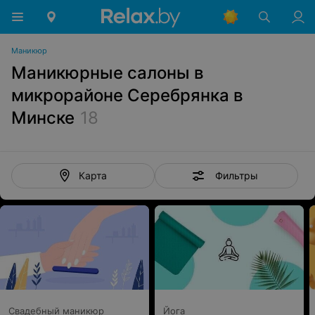
Маникюр
Маникюрные салоны в
микрорайоне Серебрянка в
Минске
18
Фильтры
Карта
Свадебный маникюр
Йога