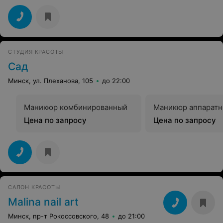
СТУДИЯ КРАСОТЫ
Сад
Минск, ул. Плеханова, 105
до 22:00
Маникюр комбинированный
Маникюр аппарат
Цена по запросу
Цена по запросу
САЛОН КРАСОТЫ
Malina nail art
Минск, пр-т Рокоссовского, 48
до 21:00