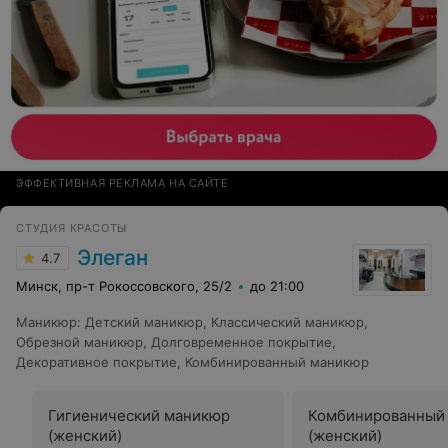
ЭФФЕКТИВНАЯ РЕКЛАМА НА САЙТЕ
СТУДИЯ КРАСОТЫ
Элеган
4.7
Минск, пр-т Рокоссовского, 25/2
до 21:00
Маникюр
:
Детский маникюр
,
Классический маникюр
,
Обрезной маникюр
,
Долговременное покрытие
,
Декоративное покрытие
,
Комбинированный маникюр
Гигиенический маникюр
Комбинированный
(женский)
(женский)