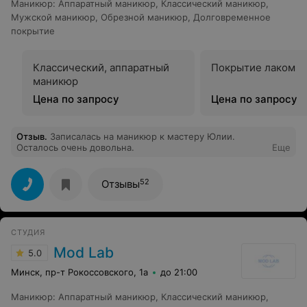
Маникюр
:
Аппаратный маникюр
,
Классический маникюр
,
Мужской маникюр
,
Обрезной маникюр
,
Долговременное
покрытие
Классический, аппаратный
Покрытие лаком
маникюр
Цена по запросу
Цена по запросу
Отзыв
.
Записалась на маникюр к мастеру Юлии.
Осталось очень довольна.
Еще
52
Отзывы
СТУДИЯ
Mod Lab
5.0
Минск, пр-т Рокоссовского, 1а
до 21:00
Маникюр
:
Аппаратный маникюр
,
Классический маникюр
,