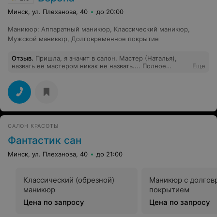
Минск, ул. Плеханова, 40
до 20:00
Маникюр
:
Аппаратный маникюр
,
Классический маникюр
,
Мужской маникюр
,
Долговременное покрытие
Отзыв
.
Пришла, я значит в салон. Мастер (Наталья),
назвать ее мастером никак не назвать.... Полное
Еще
описание на фото (не влазило всё по объёму)
САЛОН КРАСОТЫ
Фантастик сан
Минск, ул. Плеханова, 40
до 21:00
Классический (обрезной)
Маникюр с долго
маникюр
покрытием
Цена по запросу
Цена по запросу