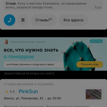
Отзыв
.
Хожу к мастеру Екатерине, на окрашивание
волос, результат всегда огонь
Еще
25
Отзывы
Все адреса
ЭФФЕКТИВНАЯ РЕКЛАМА НА САЙТЕ
СТУДИЯ МАНИКЮРА И ПЕДИКЮРА
PinkSun
5.0
Минск, ул. Плеханова, 42
до 20:00
Маникюр
:
Уход за руками
,
Долговременное покрытие