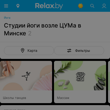
Йога
Студии йоги возле ЦУМа в
Минске
2
Фильтры
Карта
Школы танцев
Массаж