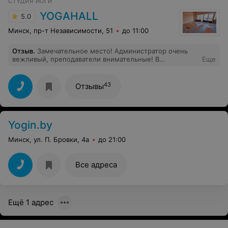
СТУДИЯ ЙОГИ
YOGAHALL
5.0
Минск, пр-т Независимости, 51
до 11:00
Отзыв
.
Замечательное место! Администратор очень
вежливый, преподаватели внимательные! В
Еще
помещении очень уютно) И недалеко от метро)
43
Отзывы
Yogin.by
Минск, ул. П. Бровки, 4а
до 21:00
Все адреса
Ещё 1 адрес