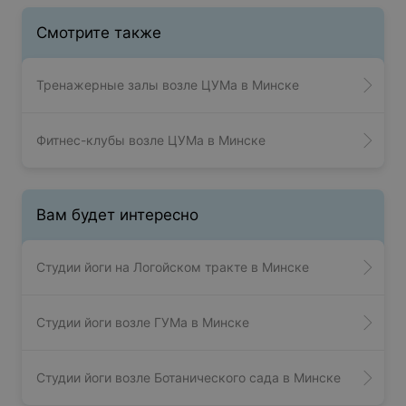
Смотрите также
Тренажерные залы возле ЦУМа в Минске
Фитнес-клубы возле ЦУМа в Минске
Вам будет интересно
Студии йоги на Логойском тракте в Минске
Студии йоги возле ГУМа в Минске
Студии йоги возле Ботанического сада в Минске