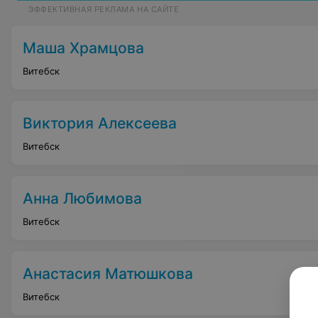
ЭФФЕКТИВНАЯ РЕКЛАМА НА САЙТЕ
Маша Храмцова
Витебск
Виктория Алексеева
Витебск
Анна Любимова
Витебск
Анастасия Матюшкова
Витебск