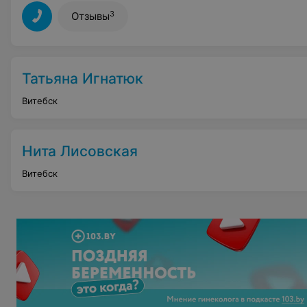
3
Отзывы
Татьяна Игнатюк
Витебск
Нита Лисовская
Витебск