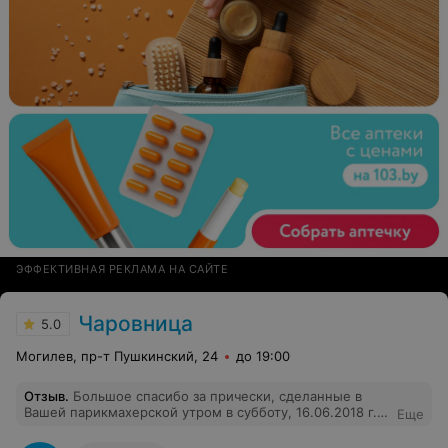
ЭФФЕКТИВНАЯ РЕКЛАМА НА САЙТЕ
Чаровница
5.0
Могилев, пр-т Пушкинский, 24
до 19:00
Отзыв
.
Большое спасибо за прически, сделанные в
Вашей парикмахерской утром в субботу, 16.06.2018 г.!
Еще
Порадовали профессиональный подход и мастерство
наших мастеров! Жалею, что не спросила их фамилии.