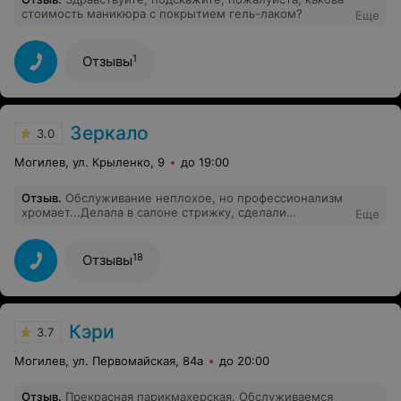
стоимость маникюра с покрытием гель-лаком?
Еще
1
Отзывы
Зеркало
3.0
Могилев, ул. Крыленко, 9
до 19:00
Отзыв
.
Обслуживание неплохое, но профессионализм
хромает...Делала в салоне стрижку, сделали
Еще
совершенно не то, что я просила.
18
Отзывы
Кэри
3.7
Могилев, ул. Первомайская, 84а
до 20:00
Отзыв
.
Прекрасная парикмахерская. Обслуживаемся