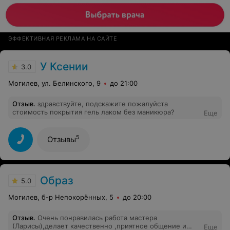
ЭФФЕКТИВНАЯ РЕКЛАМА НА САЙТЕ
У Ксении
3.0
Могилев, ул. Белинского, 9
до 21:00
Отзыв
.
здравствуйте, подскажите пожалуйста
стоимость покрытия гель лаком без маникюра?
Еще
5
Отзывы
Образ
5.0
Могилев, б-р Непокорённых, 5
до 20:00
Отзыв
.
Очень понравилась работа мастера
(Ларисы),делает качественно ,приятное общение и
Еще