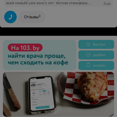
всей семьёй уже много лет. Уютная отмасфера.
Еще
Персонал- мастера своего дела!
3
Отзывы