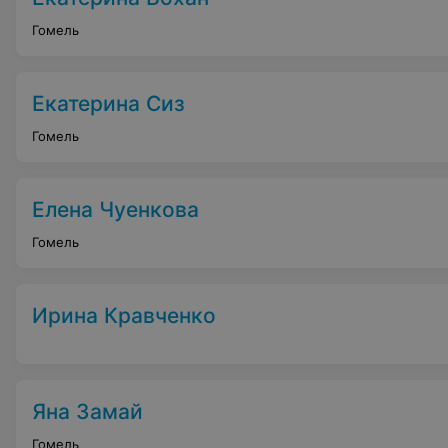
Гомель
Екатерина Сиз
Гомель
Елена Чуенкова
Гомель
Ирина Кравченко
Яна Замай
Гомель