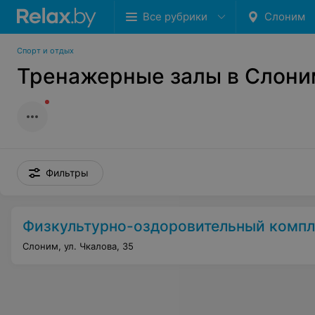
Все рубрики
Слоним
Спорт и отдых
Тренажерные залы в Слони
Фильтры
Физкультурно-оздоровительный компл
Слоним, ул. Чкалова, 35