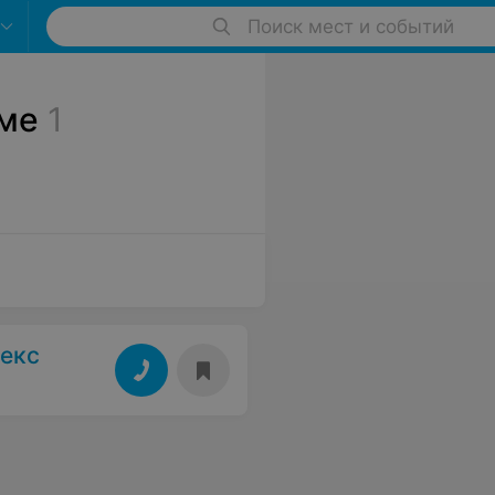
Поиск мест и событий
ме
1
екс