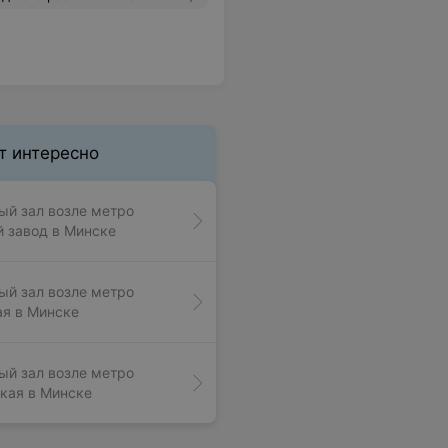
т интересно
й зал возле метро
 завод в Минске
й зал возле метро
я в Минске
й зал возле метро
кая в Минске