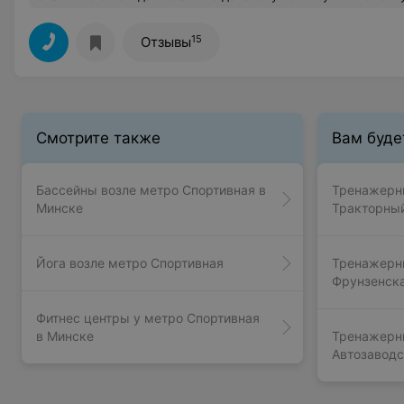
15
Отзывы
Смотрите также
Вам буде
Бассейны возле метро Спортивная в
Тренажерны
Минске
Тракторный
Йога возле метро Спортивная
Тренажерны
Фрунзенска
Фитнес центры у метро Спортивная
в Минске
Тренажерны
Автозаводс