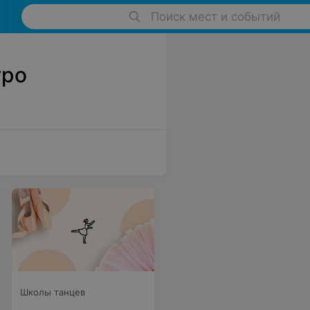
Поиск мест и событий
тро
Школы танцев