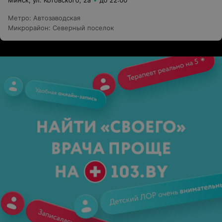
Минск, ул. Котовского, 2а
до 22:00
Метро
:
Автозаводская
Микрорайон
:
Северный поселок