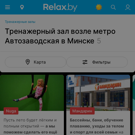
Тренажерные залы
Тренажерный зал возле метро
Автозаводская в Минске
5
Фильтры
Карта
Nuga
Мандарин
Пусть лето будет лёгким и
Бассейны, бани, обучение
полным открытий —
а мы
плаванию, уходы за телом
поможем сделать его ещё
и спорт для всей семьи
на