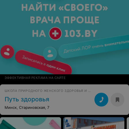
ЭФФЕКТИВНАЯ РЕКЛАМА НА САЙТЕ
ШКОЛА ПРИРОДНОГО ЖЕНСКОГО ЗДОРОВЬЯ И КРАСОТЫ
Путь здоровья
Минск, Стариновская, 7