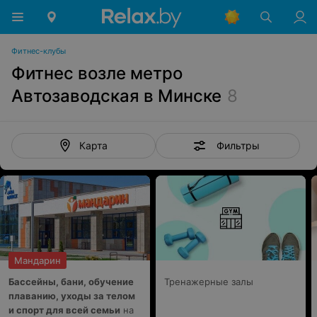
Фитнес-клубы
Фитнес возле метро
Автозаводская в Минске
8
Фильтры
Карта
Мандарин
Бассейны, бани, обучение
Тренажерные залы
плаванию, уходы за телом
и спорт для всей семьи
на