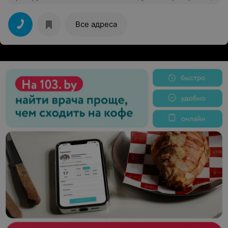
от бога+ умеет найти подход к любому ребенку, и
самое главное они ее уважают.Рекомендую!
Все адреса