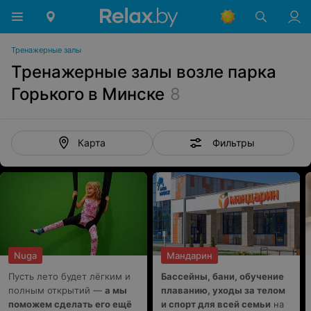
Тренажерные залы
Тренажерные залы возле парка
Горького в Минске
8
Фильтры
Карта
Nuga
Мандарин
Пусть лето будет лёгким и
Бассейны, бани, обучение
полным открытий —
а мы
плаванию, уходы за телом
поможем сделать его ещё
и спорт для всей семьи
на