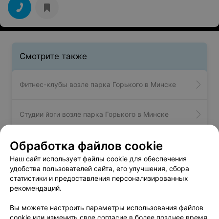
Смотрите также
Фитнес-клубы возле парка Горького в Минске
Студии йоги возле парка Горького в Минске
Обработка файлов cookie
Вам будет интересно
Наш сайт использует файлы cookie для обеспечения
удобства пользователей сайта, его улучшения, сбора
статистики и предоставления персонализированных
Тренажерные залы возле пл. Бангалор и ул.
рекомендаций.
Некрасова в Минске
Вы можете настроить параметры использования файлов
cookie или изменить свое согласие в более позднее время.