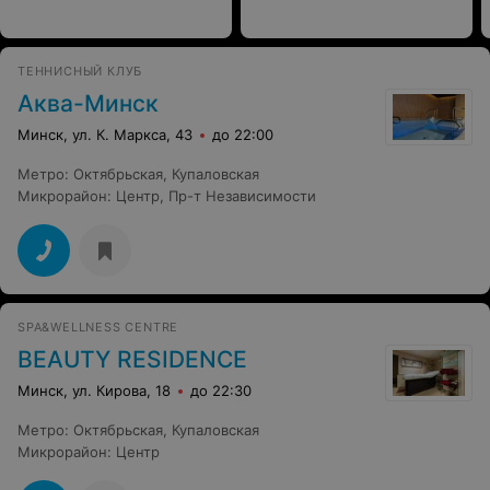
ТЕННИСНЫЙ КЛУБ
Аква-Минск
Минск, ул. К. Маркса, 43
до 22:00
Метро
:
Октябрьская
,
Купаловская
Микрорайон
:
Центр
,
Пр-т Независимости
SPA&WELLNESS CENTRE
BEAUTY RESIDENCE
Минск, ул. Кирова, 18
до 22:30
Метро
:
Октябрьская
,
Купаловская
Микрорайон
:
Центр