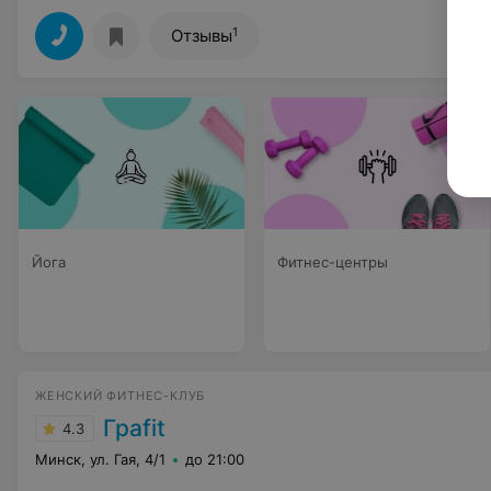
1
Отзывы
Йога
Фитнес-центры
ЖЕНСКИЙ ФИТНЕС-КЛУБ
Граfit
4.3
Минск, ул. Гая, 4/1
до 21:00