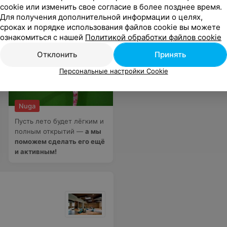
cookie или изменить свое согласие в более позднее время.
Для получения дополнительной информации о целях,
сроках и порядке использования файлов cookie вы можете
ознакомиться с нашей
Политикой обработки файлов cookie
Отклонить
Принять
Персональные настройки Cookie
Nuga
Пусть лето будет лёгким и
полным открытий —
а мы
поможем сделать его ещё
и активным!