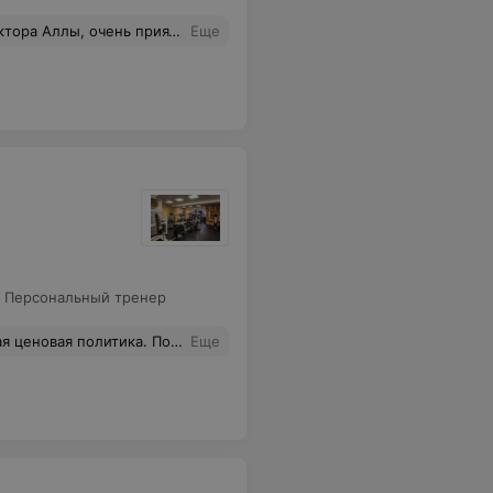
 пропущенных занятий и все в интересах клиента! Спасибо огромное, за то что есть такая школа в Минске, которая даёт возможность взрослому человеку познавать и открывать плавание с интересом и энтузиазмом ребёнка!
Еще
,
Персональный тренер
. И тренажеры достойные, на все группы мышц. Молодцы, так держать.
Еще