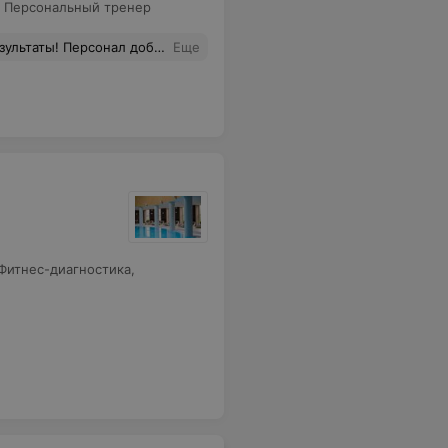
,
Персональный тренер
очу сказать Спасибо тренеру Наталье! Всем рекомендую этот клуб!
Еще
Фитнес-диагностика
,