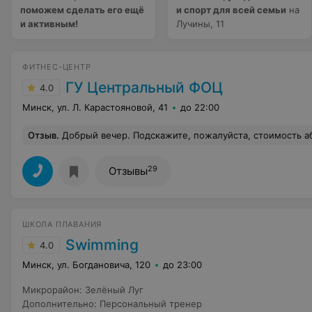
поможем сделать его ещё
и спорт для всей семьи
на
и активным!
Лучины, 11
ФИТНЕС-ЦЕНТР
ГУ Центральный ФОЦ
4.0
Минск, ул. Л. Карастояновой, 41
до 22:00
Отзыв
.
Добрый вечер. Подскажите, пожалуйста, стоимость абонемента в
29
Отзывы
ШКОЛА ПЛАВАНИЯ
Swimming
4.0
Минск, ул. Богдановича, 120
до 23:00
Микрорайон
:
Зелёный Луг
Дополнительно
:
Персональный тренер