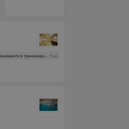
 тренажерный зал на месяц?
Еще