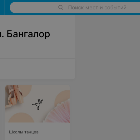
Поиск мест и событий
. Бангалор
3
Школы танцев