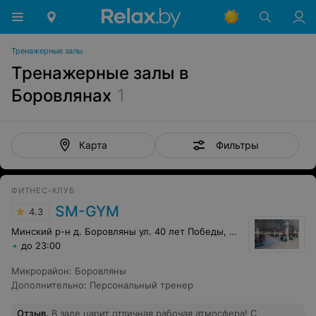
Тренажерные залы
Тренажерные залы в
Боровлянах
1
Фильтры
Карта
ФИТНЕС-КЛУБ
SM-GYM
4.3
Минский р-н д. Боровляны ул. 40 лет Победы, 25б
до 23:00
Микрорайон
:
Боровляны
Дополнительно
:
Персональный тренер
Отзыв
.
В зале царит отличная рабочая атмосфера! С