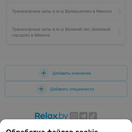
Тренажерные залы в м-р Валерьяново в Минске
Тренажерные залы в м-р Великий лес (военный
городок) в Минске
Добавить компанию
Добавить специалиста
О проекте
Новости проекта
Размещение рекламы