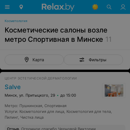
Косметология
Косметические салоны возле
метро Спортивная в Минске
11
Фильтры
Карта
ЦЕНТР ЭСТЕТИЧЕСКОЙ ДЕРМАТОЛОГИИ
Salve
Минск, ул. Притыцкого, 29
до 15:00
Метро
:
Пушкинская
,
Спортивная
Услуги
:
Косметология для лица
,
Косметология для тела
,
Пилинг
,
Чистка лица
Отзыв
.
Огромное спасибо Черновой Виктории