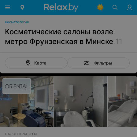
Косметология
Косметические салоны возле
метро Фрунзенская в Минске
11
Фильтры
Карта
САЛОН КРАСОТЫ