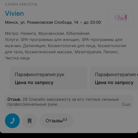
САЛОН КРАСОТЫ
Vivien
Минск, ул. Романовская Слобода, 14
до 20:00
Метро
:
Немига
,
Фрунзенская
,
Юбилейная
Услуги
:
SPA-программы для женщин
,
SPA-программы для
мужчин
,
Депиляция
,
Косметология для лица
,
Косметология
для тела
,
Косметический массаж
,
Мезотерапия
,
Пилинг
,
Чистка лица
Парафинотерапия рук
Парафинотерапия 
Цена по запросу
Цена по запросу
Отзыв
.
28 Спасибо массажисту за его теплые сильные
профессиональные руки.
Еще
53
Отзывы