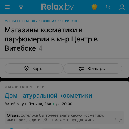
Магазины косметики и парфюмерии в Витебске
Магазины косметики и
парфюмерии в м-р Центр в
Витебске
4
Фильтры
Карта
МАГАЗИН КОСМЕТИКИ
Дом натуральной косметики
Витебск, ул. Ленина, 26а
до 20:00
Отзыв
.
хотелось бы точнее знать какую косметику,
чьих производителей вы можете предложить
Еще
покупателю,если дополните информацию о себе,