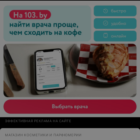
ЭФФЕКТИВНАЯ РЕКЛАМА НА САЙТЕ
МАГАЗИН КОСМЕТИКИ И ПАРФЮМЕРИИ