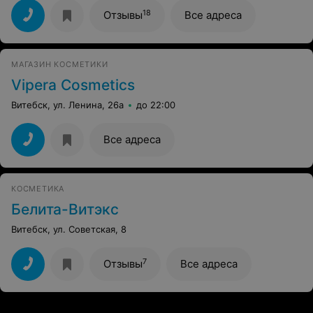
заранее благодарна.
18
Отзывы
Все адреса
МАГАЗИН КОСМЕТИКИ
Vipera Cosmetics
Витебск, ул. Ленина, 26а
до 22:00
Все адреса
КОСМЕТИКА
Белита-Витэкс
Витебск, ул. Советская, 8
7
Отзывы
Все адреса