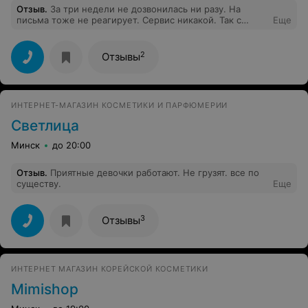
Отзыв
.
За три недели не дозвонилась ни разу. На
письма тоже не реагирует. Сервис никакой. Так с
Еще
клиентами работать нельзя.
2
Отзывы
ИНТЕРНЕТ-МАГАЗИН КОСМЕТИКИ И ПАРФЮМЕРИИ
Светлица
Минск
до 20:00
Отзыв
.
Приятные девочки работают. Не грузят. все по
существу.
Еще
3
Отзывы
ИНТЕРНЕТ МАГАЗИН КОРЕЙСКОЙ КОСМЕТИКИ
Mimishop