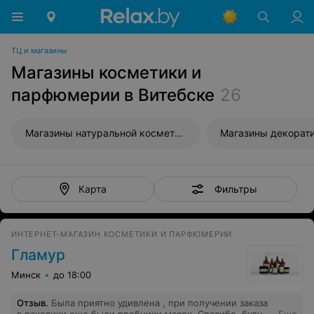
ТЦ и магазины
Магазины косметики и
парфюмерии в Витебске
26
Магазины натуральной косметики
Фильтры
Карта
ИНТЕРНЕТ-МАГАЗИН КОСМЕТИКИ И ПАРФЮМЕРИИ
Гламур
Минск
до 18:00
Отзыв
.
Была приятно удивлена , при получении заказа