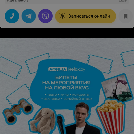
идеально )
Еще
Записаться онлайн