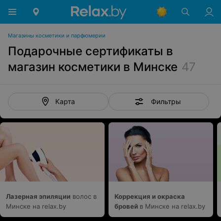
Магазины косметики и парфюмерии
Подарочные сертификаты в
магазин косметики в Минске
47
Фильтры
Карта
Лазерная эпиляции
волос в
Коррекция и окраска
Минске на relax.by
бровей
в Минске на relax.by