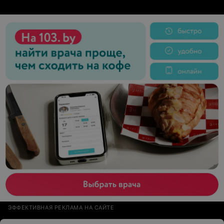
мой крик души. Массаж просто волшебный, не
понятно, сколько рук делает манипуляции.Очень
расслабляющий и мягкий по воздействию массаж.
Море позитивных эмоций и довольное тело ))
ЭФФЕКТИВНАЯ РЕКЛАМА НА САЙТЕ