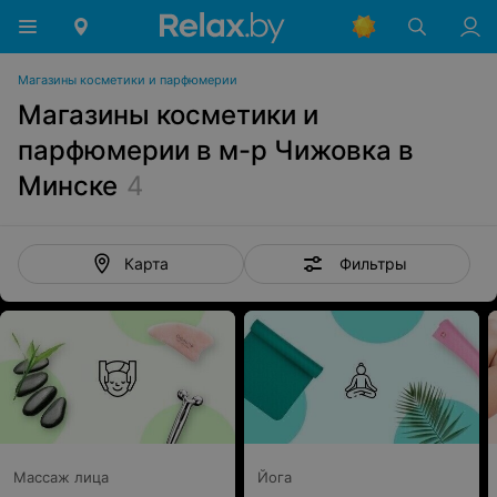
Магазины косметики и парфюмерии
Магазины косметики и
парфюмерии в м-р Чижовка в
Минске
4
Фильтры
Карта
Массаж лица
Йога