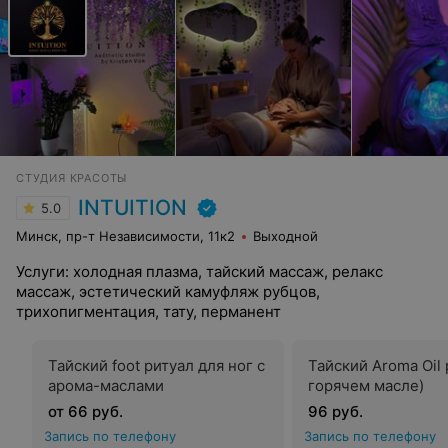
СТУДИЯ КРАСОТЫ
INTUITION
5.0
Минск, пр-т Независимости, 11к2
Выходной
Услуги: холодная плазма, тайский массаж, релакс
массаж, эстетический камуфляж рубцов,
трихопигментация, тату, перманент
Тайский foot ритуал для ног с
Тайский Aroma Oil 
арома-маслами
горячем масле)
от 66 руб.
96 руб.
Запись по телефону
Запись по телефону