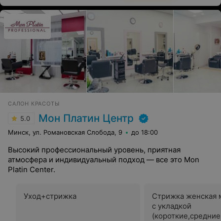
САЛОН КРАСОТЫ
Мон Платин Центр
5.0
Минск, ул. Романовская Слобода, 9
до 18:00
Высокий профессиональный уровень, приятная
атмосфера и индивидуальный подход — все это Mon
Platin Center.
Уход+стрижка
Стрижка женская 
с укладкой
(короткие,средни