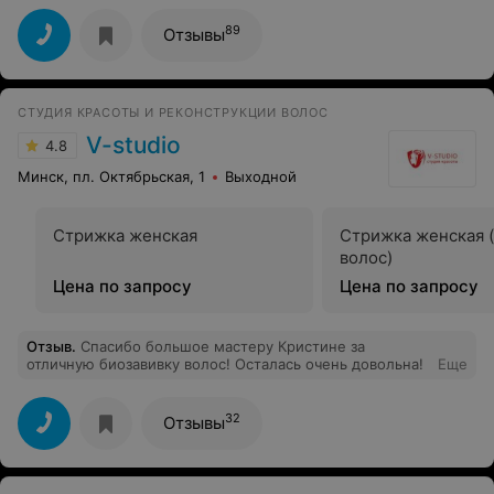
89
Отзывы
СТУДИЯ КРАСОТЫ И РЕКОНСТРУКЦИИ ВОЛОС
V-studio
4.8
Минск, пл. Октябрьская, 1
Выходной
Стрижка женская
Стрижка женская 
волос)
Цена по запросу
Цена по запросу
Отзыв
.
Спасибо большое мастеру Кристине за
отличную биозавивку волос! Осталась очень довольна!
Еще
32
Отзывы