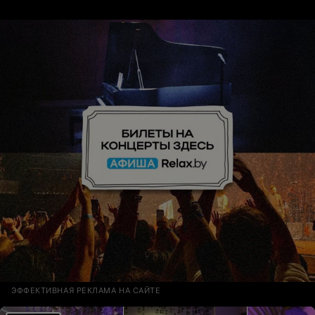
невероятно красиво ✨ Светлана — настоящий
профессионал, с золотыми руками и вниманием к
деталям Рекомендую от всей души!
ЭФФЕКТИВНАЯ РЕКЛАМА НА САЙТЕ