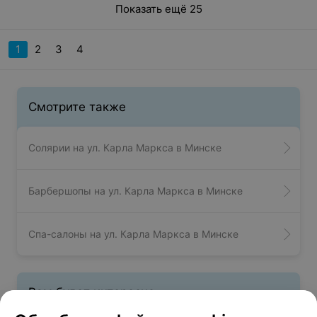
Показать ещё 25
1
2
3
4
Смотрите также
Солярии на ул. Карла Маркса в Минске
Барбершопы на ул. Карла Маркса в Минске
Спа-салоны на ул. Карла Маркса в Минске
Вам будет интересно