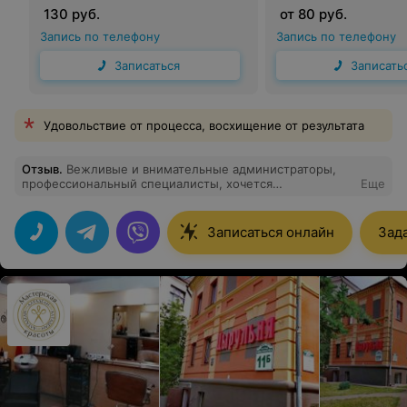
волосы)
130 руб.
от 80 руб.
Запись по телефону
Запись по телефону
Записаться
Записать
Удовольствие от процесса, восхищение от результата
Отзыв
.
Вежливые и внимательные администраторы,
профессиональный специалисты, хочется
Еще
возвращаться
Записаться онлайн
Зад