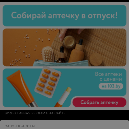
ЭФФЕКТИВНАЯ РЕКЛАМА НА САЙТЕ
САЛОН КРАСОТЫ