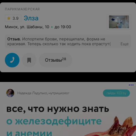
ПАРИКМАХЕРСКАЯ
Элза
3.9
Минск, ул. Шабаны, 10
до 19:00
Отзыв
.
Испортили брови, перещипали, форма не
красивая. Теперь сколько так ходить пока отрастут(
Еще
28
Отзывы