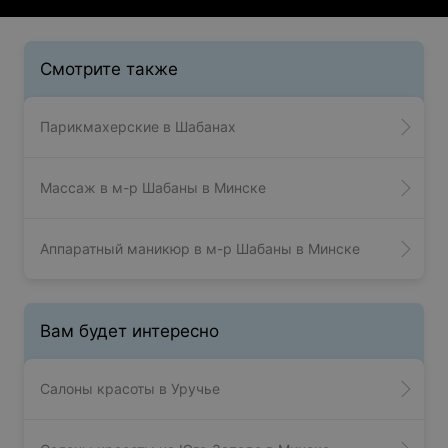
Смотрите также
Парикмахерские в Шабанах
Массаж в м-р Шабаны в Минске
Аппаратный маникюр в м-р Шабаны в Минске
Вам будет интересно
Салоны красоты в Уручье