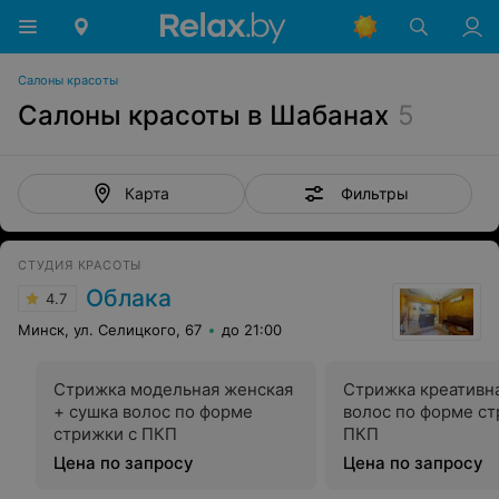
Салоны красоты
Салоны красоты в Шабанах
5
Фильтры
Карта
СТУДИЯ КРАСОТЫ
Облака
4.7
Минск, ул. Селицкого, 67
до 21:00
Стрижка модельная женская
Стрижка креативна
+ сушка волос по форме
волос по форме ст
стрижки с ПКП
ПКП
Цена по запросу
Цена по запросу