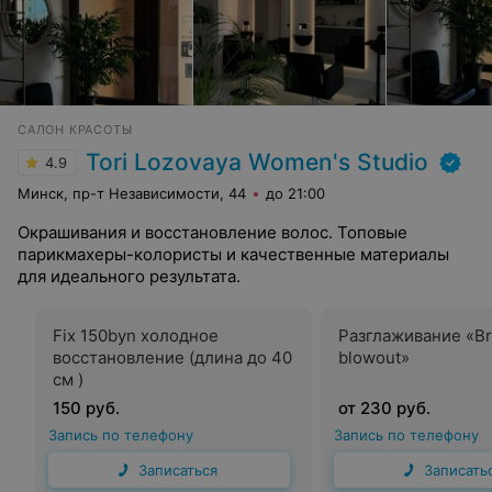
САЛОН КРАСОТЫ
Tori Lozovaya Women's Studio
4.9
Минск, пр-т Независимости, 44
до 21:00
Окрашивания и восстановление волос. Топовые
парикмахеры-колористы и качественные материалы
для идеального результата.
Fix 150byn холодное
Разглаживание «Bra
восстановление (длина до 40
blowout»
см )
150 руб.
от 230 руб.
Запись по телефону
Запись по телефону
Записаться
Записать