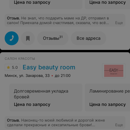
Цена по запросу
Цена по запросу
Отзыв
.
Не знал, что подарить маме на ДР, отправил в
салон! Приехала домой счастливая, сказала, что всё
Еще
было просто супер!!
31
Отзывы
Все адреса
САЛОН КРАСОТЫ
Easy beauty room
5.0
Минск, ул. Захарова, 33
до 21:00
Долговременная укладка
Ламинирование р
бровей
Цена по запросу
Цена по запросу
Отзыв
.
Наконец-то моей любимой и дорогой жене
сделали прекрасные и сексапильные брови!
Еще
Благодарю мастера!!!