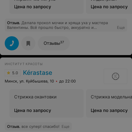
Цена по запросу
Цена по запросу
Отзыв
.
Делала прокол мочки и хряща уха у мастера
Валентины. Всё прошло быстро, аккуратно и
Еще
стерильно, мастер ответила на все мои вопросы.
Уютный салон, приятный и вежливый персонал, всем
советую.
37
Отзывы
ИНСТИТУТ КРАСОТЫ
Kérastase
5.0
Минск, ул. Куйбышева, 10
до 22:00
Стрижка окантовки
Стрижка модельн
Цена по запросу
Цена по запросу
Отзыв
.
все супер! спасибо!
Еще