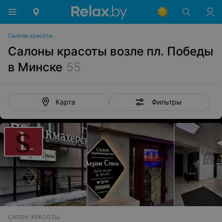
Салоны красоты
Салоны красоты возле пл. Победы
в Минске
55
Фильтры
Карта
САЛОН КРАСОТЫ