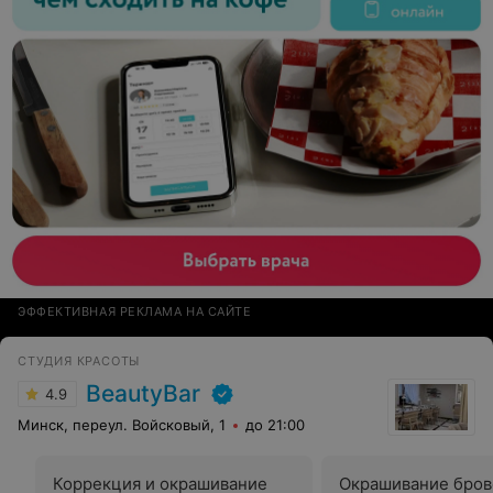
ЭФФЕКТИВНАЯ РЕКЛАМА НА САЙТЕ
СТУДИЯ КРАСОТЫ
BeautyBar
4.9
Минск, переул. Войсковый, 1
до 21:00
Коррекция и окрашивание
Окрашивание бров