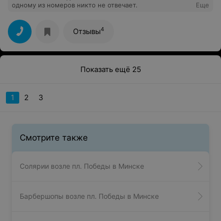
одному из номеров никто не отвечает.
Еще
4
Отзывы
Показать ещё 25
1
2
3
Смотрите также
Солярии возле пл. Победы в Минске
Барбершопы возле пл. Победы в Минске