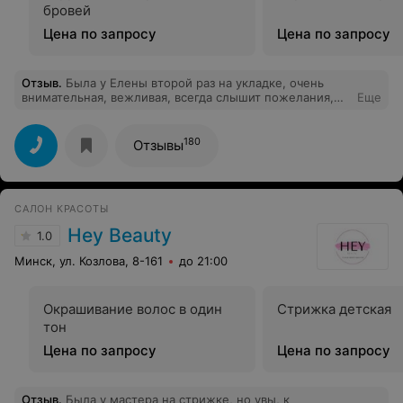
бровей
Цена по запросу
Цена по запросу
Отзыв
.
Была у Елены второй раз на укладке, очень
внимательная, вежливая, всегда слышит пожелания,
Еще
одно удовольствие приходить
180
Отзывы
САЛОН КРАСОТЫ
Hey Beauty
1.0
Минск, ул. Козлова, 8-161
до 21:00
Окрашивание волос в один
Стрижка детская
тон
Цена по запросу
Цена по запросу
Отзыв
.
Была у мастера на стрижке, но увы, к