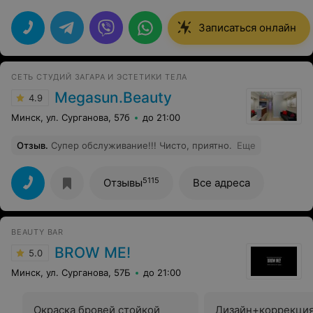
Записаться онлайн
СЕТЬ СТУДИЙ ЗАГАРА И ЭСТЕТИКИ ТЕЛА
Megasun.Beauty
4.9
Минск, ул. Сурганова, 57б
до 21:00
Отзыв
.
Супер обслуживание!!! Чисто, приятно.
Еще
5115
Отзывы
Все адреса
BEAUTY BAR
BROW ME!
5.0
Минск, ул. Сурганова, 57Б
до 21:00
Окраска бровей стойкой
Дизайн+коррекци