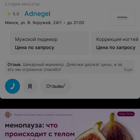
СТУДИЯ КРАСОТЫ
Adnegel
5.0
Минск, ул. В. Хоружей, 24/1
до 21:00
Мужской педикюр
Коррекция ногтей
Цена по запросу
Цена по запросу
Отзыв
.
Шикарный маникюр. Девочки держат цены, и за
это им огромное спасибо!
Еще
1
Отзывы