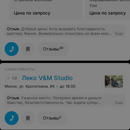
тон
Цена по запросу
Цена по запросу
Отзыв
.
Добрый день! Хочу выразить благодарность
мастеру Жанне. Внимательно отнеслась ко всем моим
Еще
пожеланиям относительно выбора цвета для волос.
Осталась очень довольна результатом!!!
48
Отзывы
САЛОН КРАСОТЫ
Леко V&M Studio
1.0
Минск, ул. Кропоткина, 84
до 18:00
Отзыв
.
Ужасное место. Потеряно время и деньги.
Хамство, безответственность. Час ждала супер
Еще
мастера
5
Отзывы