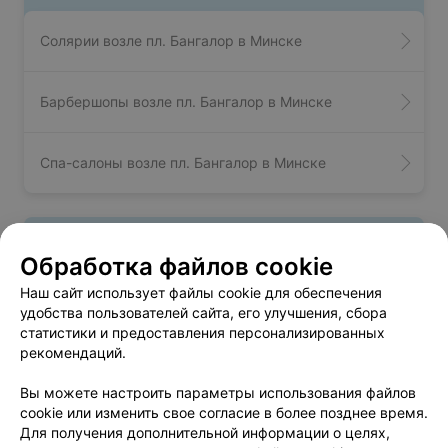
Солярии возле пл. Бангалор в Минске
Барбершопы возле пл. Бангалор в Минске
Спа-салоны возле пл. Бангалор в Минске
Вам будет интересно
Обработка файлов cookie
Наш сайт использует файлы cookie для обеспечения
Салоны красоты возле Лошицкого парка в
удобства пользователей сайта, его улучшения, сбора
Минске
статистики и предоставления персонализированных
рекомендаций.
Салоны красоты возле парка Победы в Минске
Вы можете настроить параметры использования файлов
cookie или изменить свое согласие в более позднее время.
Для получения дополнительной информации о целях,
Салоны красоты возле парка Челюскинцев в