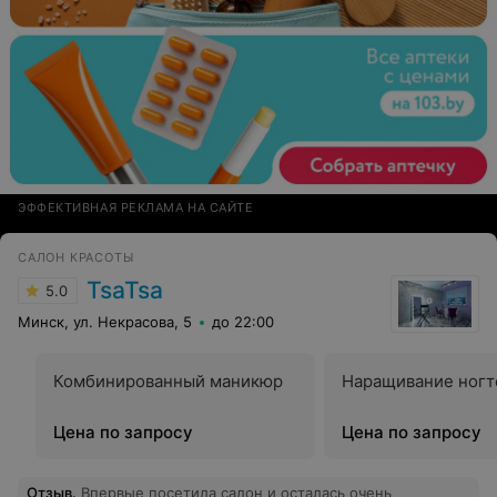
ЭФФЕКТИВНАЯ РЕКЛАМА НА САЙТЕ
САЛОН КРАСОТЫ
TsaTsa
5.0
Минск, ул. Некрасова, 5
до 22:00
Комбинированный маникюр
Наращивание ногт
Цена по запросу
Цена по запросу
Отзыв
.
Впервые посетила салон и осталась очень