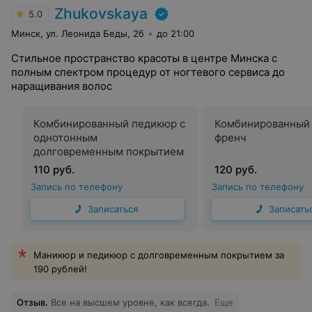
Zhukovskaya
5.0
Минск, ул. Леонида Беды, 2б
до 21:00
Стильное пространство красоты в центре Минска с
полным спектром процедур от ногтевого сервиса до
наращивания волос
Комбинированный педикюр с
Комбинированный
однотонным
френч
долговременным покрытием
110 руб.
120 руб.
Запись по телефону
Запись по телефону
Записаться
Записать
Маникюр и педикюр с долговременным покрытием за
190 рублей!
Отзыв
.
Все на высшем уровне, как всегда.
Еще