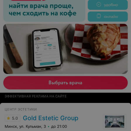
ЭФФЕКТИВНАЯ РЕКЛАМА НА САЙТЕ
ЦЕНТР ЭСТЕТИКИ
Gold Estetic Group
5.0
Минск, ул. Кульман, 3
до 21:00