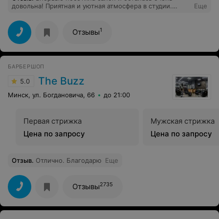
довольна! Приятная и уютная атмосфера в студии.
Еще
Очень хорошо и аккуратно сделан маникюр с
долговременным покрытием. Спасибо, вернусь ещё!
1
Отзывы
БАРБЕРШОП
The Buzz
5.0
Минск, ул. Богдановича, 66
до 21:00
Первая стрижка
Мужская стрижка
Цена по запросу
Цена по запросу
Отзыв
.
Отлично. Благодарю
Еще
2735
Отзывы