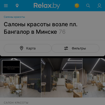
Салоны красоты
Салоны красоты возле пл.
Бангалор в Минске
76
Фильтры
Карта
САЛОН КРАСОТЫ