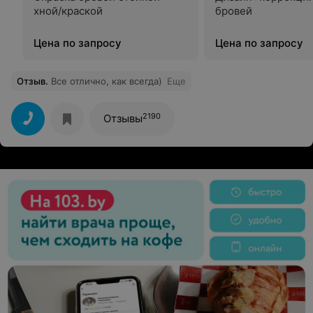
хной/краской
бровей
Цена по запросу
Цена по запросу
Отзыв
.
Все отлично, как всегда)
Еще
2190
Отзывы