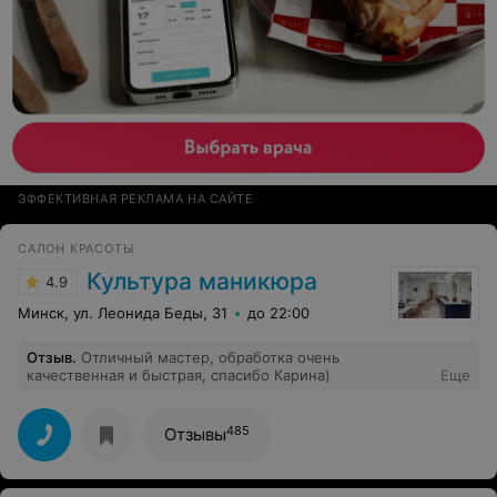
ЭФФЕКТИВНАЯ РЕКЛАМА НА САЙТЕ
САЛОН КРАСОТЫ
Культура маникюра
4.9
Минск, ул. Леонида Беды, 31
до 22:00
Отзыв
.
Отличный мастер, обработка очень
качественная и быстрая, спасибо Карина)
Еще
485
Отзывы