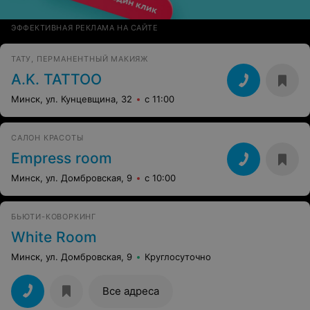
ЭФФЕКТИВНАЯ РЕКЛАМА НА САЙТЕ
ТАТУ, ПЕРМАНЕНТНЫЙ МАКИЯЖ
A.K. TATTOO
Минск, ул. Кунцевщина, 32
с 11:00
САЛОН КРАСОТЫ
Empress room
Минск, ул. Домбровская, 9
с 10:00
БЬЮТИ-КОВОРКИНГ
White Room
Минск, ул. Домбровская, 9
Круглосуточно
Все адреса