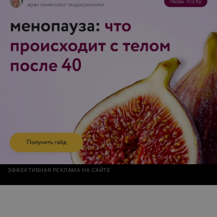
(оставив меня одну на 20 мин сушить лак!!!)
ЭФФЕКТИВНАЯ РЕКЛАМА НА САЙТЕ