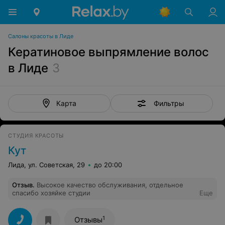
Салоны красоты в Лиде
Кератиновое выпрямление волос
в Лиде
3
Фильтры
Карта
СТУДИЯ КРАСОТЫ
Кут
Лида, ул. Советская, 29
до 20:00
Отзыв
.
Высокое качество обслуживания, отдельное
спасибо хозяйке студии
Еще
1
Отзывы