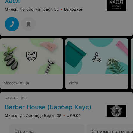
Хасл
Минск, Логойский тракт, 35
Выходной
Массаж лица
Йога
БАРБЕРШОП
Barber House (Барбер Хаус)
Минск, ул. Леонида Беды, 38
с 09:00
Стрижка
Стрижка под маши