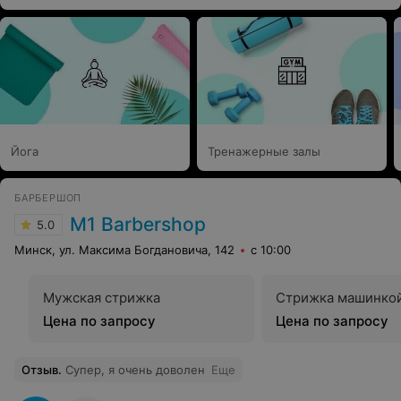
Йога
Тренажерные залы
БАРБЕРШОП
M1 Barbershop
5.0
Минск, ул. Максима Богдановича, 142
с 10:00
Мужская стрижка
Стрижка машинко
Цена по запросу
Цена по запросу
Отзыв
.
Супер, я очень доволен
Еще