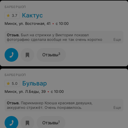
БАРБЕРШОП
Кактус
3.7
Минск, ул. Восточная, 41
с 10:00
Отзыв
.
Был на стрижки у Виктории показал
фотографию сделала вообще не так очень коротко
Еще
3
Отзывы
БАРБЕРШОП
Бульвар
5.0
Минск, ул. Л.Беды, 39
с 10:00
Отзыв
.
Парикмахер Ксюша красивая девушка,
аккуратно стрижёт. Очень понравилось.
Еще
1
Отзывы