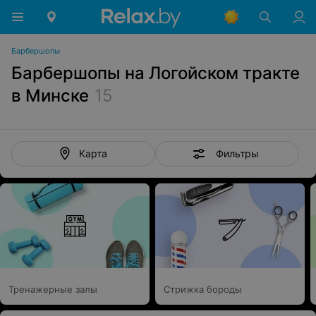
Барбершопы
Барбершопы на Логойском тракте
в Минске
15
Фильтры
Карта
Тренажерные залы
Стрижка бороды