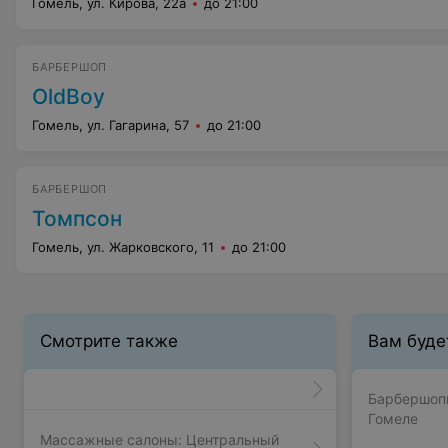
Гомель, ул. Кирова, 22а
до 21:00
БАРБЕРШОП
OldBoy
Гомель, ул. Гагарина, 57
до 21:00
БАРБЕРШОП
Томпсон
Гомель, ул. Жарковского, 11
до 21:00
Смотрите также
Вам буде
Барбершопы
Гомеле
Массажные салоны: Центральный