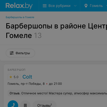
Все рубрики
Гомель
Барбершопы в Гомеле
Барбершопы в районе Цент
Гомеле
13
Фильтры
БАРБЕРШОП
Colt
5.0
Гомель, пр-т Победы, 8
до 21:00
Отзыв
.
Отличное место! Мастера супер, атмосфер максималь
1
Отзывы