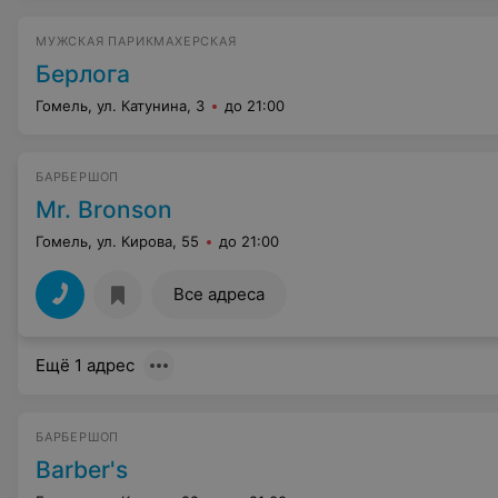
МУЖСКАЯ ПАРИКМАХЕРСКАЯ
Берлога
Гомель, ул. Катунина, 3
до 21:00
БАРБЕРШОП
Mr. Bronson
Гомель, ул. Кирова, 55
до 21:00
Все адреса
Ещё 1 адрес
БАРБЕРШОП
Barber's