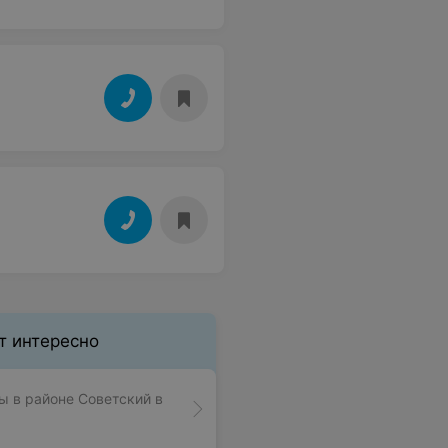
т интересно
 в районе Советский в