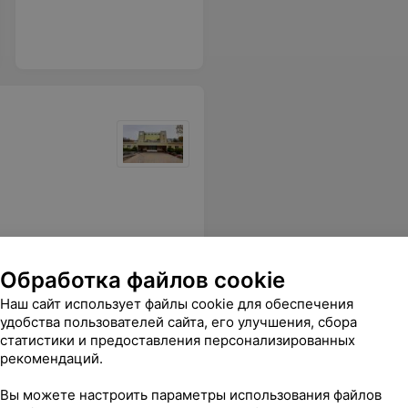
налу!!! Ушла на пенсию, переехала жить за город (50 ки. От Минска), но минимум 1 раз в месяц посещаю эту баньку!!!
Еще
Обработка файлов cookie
Наш сайт использует файлы cookie для обеспечения
удобства пользователей сайта, его улучшения, сбора
статистики и предоставления персонализированных
рекомендаций.
Вы можете настроить параметры использования файлов