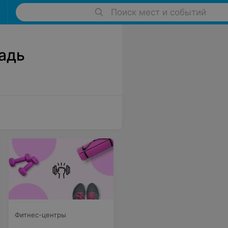
Поиск мест и событий
адь
Фитнес-центры