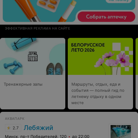
ЭФФЕКТИВНАЯ РЕКЛАМА НА САЙТЕ
Тренажерные залы
Маршруты, отдых, еда и
события — полный гид по
летнему отдыху в одном
месте
АКВАПАРК
Лебяжий
2.7
Минск, пр-т Победителей, 120
до 22:00