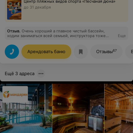
Центр пляжных видов спорта «‎Песчаная дюна»
до 31 декабря
Отзыв
.
Очень хороший а главное чистый бассейн,
ходим заниматься всей семьей, инструктора тоже
Еще
очень внимательные, чувствуется безопасность.
Советую!
67
Арендовать баню
Отзывы
Ещё 3 адреса