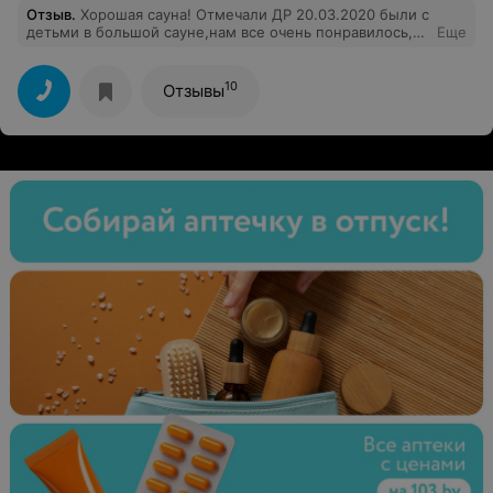
Отзыв
.
Хорошая сауна! Отмечали ДР 20.03.2020 были с
детьми в большой сауне,нам все очень понравилось,
Еще
провели мероприятие на отлично!Все чисто и
аккуратно, вода в бассейне кристальная и тёплая
(детей было не достать).
10
Отзывы