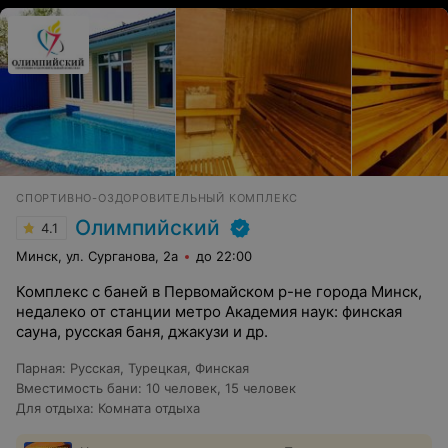
СПОРТИВНО-ОЗДОРОВИТЕЛЬНЫЙ КОМПЛЕКС
Олимпийский
4.1
Минск, ул. Сурганова, 2а
до 22:00
Комплекс с баней в Первомайском р-не города Минск,
недалеко от станции метро Академия наук: финская
сауна, русская баня, джакузи и др.
Парная
:
Русская
,
Турецкая
,
Финская
Вместимость бани
:
10 человек
,
15 человек
Для отдыха
:
Комната отдыха