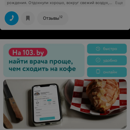
рождения. Отдохнули хорошо, вокруг свежий воздух,
Еще
лес, красиво, хорошая баня! Спасибо хозяевам.
12
Отзывы