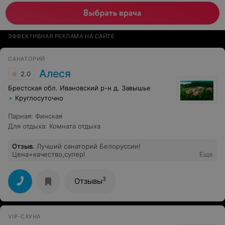
ЭФФЕКТИВНАЯ РЕКЛАМА НА САЙТЕ
САНАТОРИЙ
Алеся
2.0
Брестская обл. Ивановский р-н д. Завышье
Круглосуточно
Парная
:
Финская
Для отдыха
:
Комната отдыха
Отзыв
.
Лучший санаторий Белоруссии!
Цена+качество,супер!
Еще
3
Отзывы
VIP-САУНА