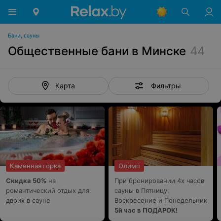
Бани, сауны
Общественные бани в Минске
44
Фильтры
Карта
Каменная горка
Олимп
Скидка 50%
на
При бронировании 4х часов
романтический отдых для
сауны в Пятницу,
двоих в сауне
Воскресение и Понедельник
5й час в ПОДАРОК!