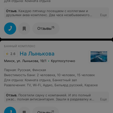
Для отдыха
:
Комната отдыха
Отзыв
.
Каждую пятницу посещаем с коллегами и
друзьями аква-комплекс. Два часа незабываемого
Еще
релакса: сауна, хамам, джакузи, бассейн. Два часа
более чем предостаточно, стоимость демократичная.
Очень рекомендуем!
15
Отзывы
БАННЫЙ КОМПЛЕКС
На Лынькова
2.6
Минск, ул. Лынькова, 19/1
Круглосуточно
Парная
:
Русская
,
Финская
Вместимость бани
:
2 человека
,
10 человек
,
15 человек
Для отдыха
:
Комната отдыха
,
Банкетный зал
Развлечения
:
TV
,
Wi-Fi
,
Аудио
,
Бильярд русский
,
Караоке
Отзыв
.
Посетили сауну с компанией. И это полный
ужас.. полная антисанитария. Зашли в раздевалку и
Еще
был живой таракан... после этого решила пройтись и
еще поискать сюрпризы, и знаете не прогадала 15+
фото... Администратор на таракана отреагировала так"
11
Отзывы