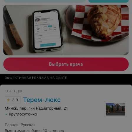
ЭФФЕКТИВНАЯ РЕКЛАМА НА САЙТЕ
КОТТЕДЖ
Терем-люкс
3.0
Минск, пер. 1-й Радиаторный, 21
Круглосуточно
Парная
:
Русская
Вместимость бани
:
10 человек