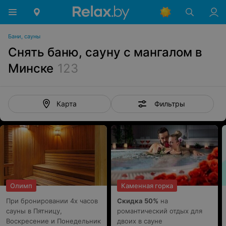
Бани, сауны
Снять баню, сауну с мангалом в
Минске
123
Фильтры
Карта
Олимп
Каменная горка
При бронировании 4х часов
Скидка 50%
на
сауны в Пятницу,
романтический отдых для
Воскресение и Понедельник
двоих в сауне