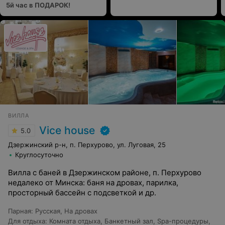
5й час в ПОДАРОК!
ВИЛЛА
Vice house
5.0
Дзержинский р-н, п. Перхурово, ул. Луговая, 25
Круглосуточно
Вилла с баней в Дзержинском районе, п. Перхурово
недалеко от Минска: баня на дровах, парилка,
просторный бассейн с подсветкой и др.
Парная
:
Русская
,
На дровах
Для отдыха
:
Комната отдыха
,
Банкетный зал
,
Spa-процедуры
,