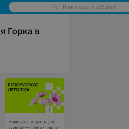
Поиск мест и событий
я Горка в
Маршруты, отдых, еда и
события — полный гид по