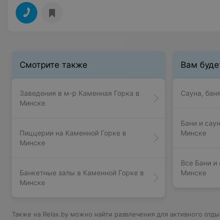
Смотрите также
Вам буде
Заведения в м-р Каменная Горка в
Сауна, бан
Минске
Бани и сау
Пиццерии на Каменной Горке в
Минске
Минске
Все Бани и
Банкетные залы в Каменной Горке в
Минске
Минске
Также на Relax.by можно найти развлечения для активного отды