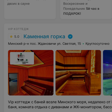
двоих в сауне
Воскресение и
Понедельник
5й час в
ПОДАРОК!
VIP КОТТЕДЖ
Каменная горка
5.0
Минский р-н пос. Ждановичи ул. Светлая, 15
Круглосуточно
Vip коттедж с баней возле Минского моря, недалеко от 
баня, комната отдыха с диванами и ЖК-монитором, басс