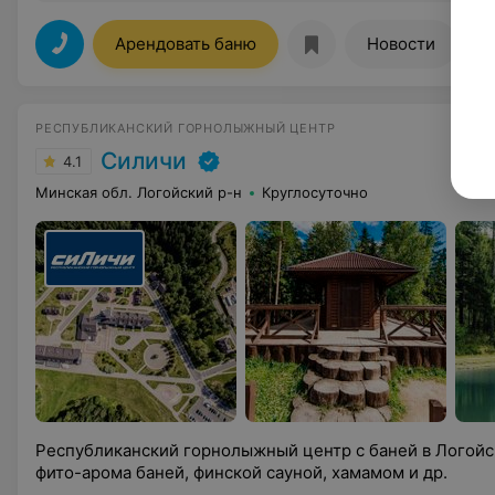
Арендовать баню
Новости
РЕСПУБЛИКАНСКИЙ ГОРНОЛЫЖНЫЙ ЦЕНТР
Силичи
4.1
Минская обл. Логойский р-н
Круглосуточно
Республиканский горнолыжный центр с баней в Логойск
фито-арома баней, финской сауной, хамамом и др.