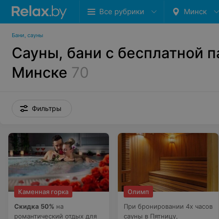
Все рубрики
Минск
Бани, сауны
Сауны, бани с бесплатной п
Минске
70
Фильтры
Каменная горка
Олимп
Скидка 50%
на
При бронировании 4х часов
романтический отдых для
сауны в Пятницу,