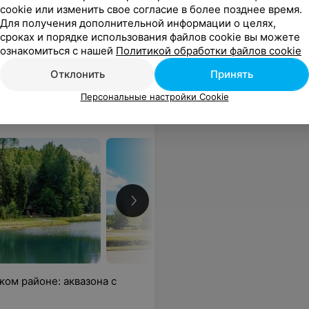
cookie или изменить свое согласие в более позднее время.
Для получения дополнительной информации о целях,
8
Отзывы
Все цены
сроках и порядке использования файлов cookie вы можете
ознакомиться с нашей
Политикой обработки файлов cookie
Отклонить
Принять
Персональные настройки Cookie
ом районе: аквазона с