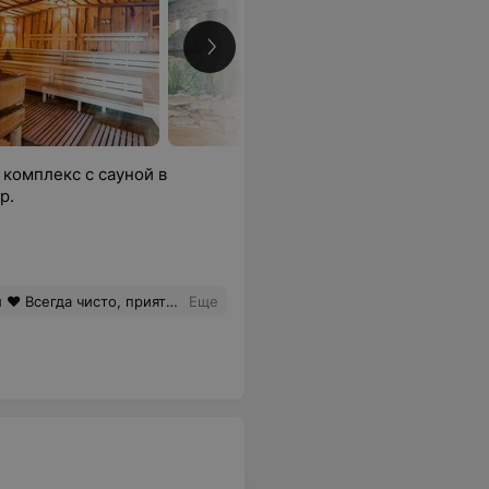
комплекс с сауной в
р.
го прекрасного места и весь коллектив Мандарина!
Еще