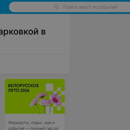
Поиск мест и событий
арковкой в
Маршруты, отдых, еда и
события — полный гид по