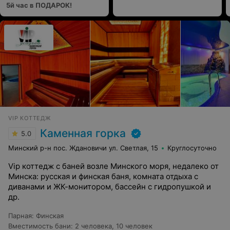
5й час в ПОДАРОК!
VIP КОТТЕДЖ
Каменная горка
5.0
Минский р-н пос. Ждановичи ул. Светлая, 15
Круглосуточно
Vip коттедж с баней возле Минского моря, недалеко от
Минска: русская и финская баня, комната отдыха с
диванами и ЖК-монитором, бассейн с гидропушкой и
др.
Парная
:
Финская
Вместимость бани
:
2 человека
,
10 человек