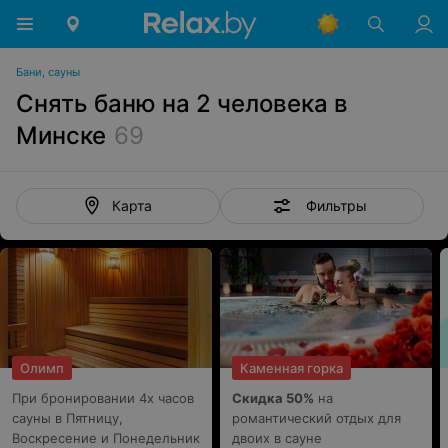
Бани, сауны
Снять баню на 2 человека в
Минске
69
Фильтры
Карта
Олимп
Каменная горка
При бронировании 4х часов
Скидка 50%
на
сауны в Пятницу,
романтический отдых для
Воскресение и Понедельник
двоих в сауне