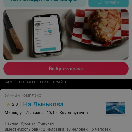
ЭФФЕКТИВНАЯ РЕКЛАМА НА САЙТЕ
БАННЫЙ КОМПЛЕКС
На Лынькова
2.6
Минск, ул. Лынькова, 19/1
Круглосуточно
Парная
:
Русская
,
Финская
Вместимость бани
:
2 человека
,
10 человек
,
15 человек