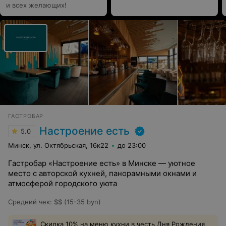
и всех желающих!
ГАСТРОБАР
Настроение есть
5.0
Минск, ул. Октябрьская, 16к22
до 23:00
Гастробар «Настроение есть» в Минске — уютное
место с авторской кухней, панорамными окнами и
атмосферой городского уюта
Средний чек
:
$$ (15-35 byn)
Скидка 10% на меню кухни в честь Дня Рождения