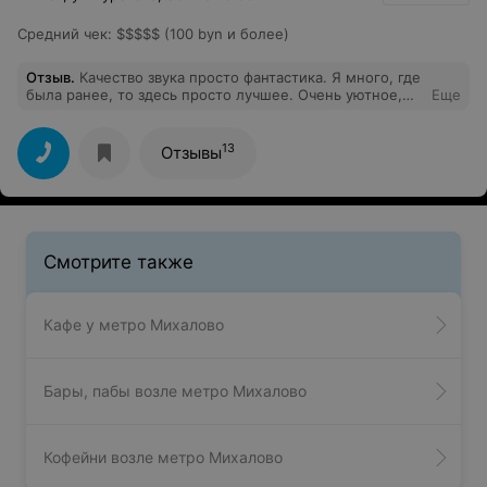
Средний чек
:
$$$$$ (100 byn и более)
Отзыв
.
Качество звука просто фантастика. Я много, где
была ранее, то здесь просто лучшее. Очень уютное,
Еще
шикарное место. Оно не большое и этим еще больше
выигрывает. Атмосферно на 100 %. Рекомендую!
13
Отзывы
Смотрите также
Кафе у метро Михалово
Бары, пабы возле метро Михалово
Кофейни возле метро Михалово