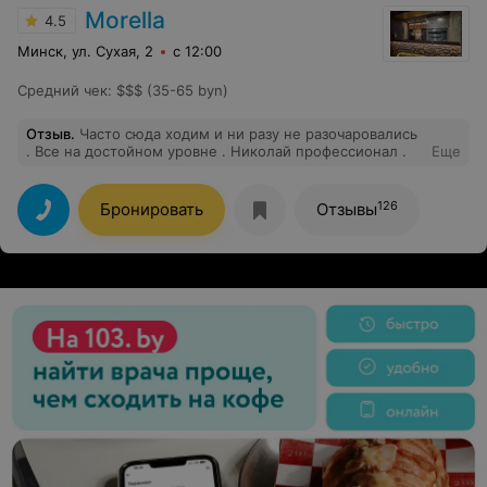
Morella
4.5
Минск, ул. Сухая, 2
с 12:00
Средний чек
:
$$$ (35-65 byn)
Отзыв
.
Часто сюда ходим и ни разу не разочаровались
. Все на достойном уровне . Николай профессионал .
Еще
126
Бронировать
Отзывы