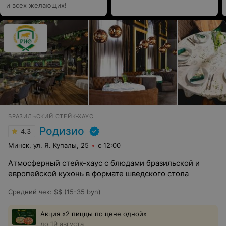
и всех желающих!
БРАЗИЛЬСКИЙ СТЕЙК-ХАУС
Родизио
4.3
Минск, ул. Я. Купалы, 25
с 12:00
Атмосферный стейк-хаус с блюдами бразильской и
европейской кухонь в формате шведского стола
Средний чек
:
$$ (15-35 byn)
Акция «2 пиццы по цене одной»
до 19 августа