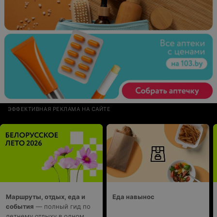
ЭФФЕКТИВНАЯ РЕКЛАМА НА САЙТЕ
Маршруты, отдых, еда и
Еда навынос
события
— полный гид по
летнему отдыху в одном