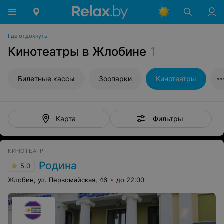
Где отдохнуть
Кинотеатры в Жлобине
1
Билетные кассы
Зоопарки
Кинотеатры
Фильтры
Карта
КИНОТЕАТР
Родина
5.0
Жлобин, ул. Первомайская, 46
до 22:00