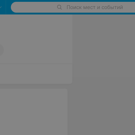
Поиск мест и событий