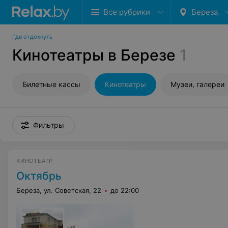
Все рубрики
Береза
Где отдохнуть
Кинотеатры в Березе
1
Билетные кассы
Кинотеатры
Музеи, галереи
Фильтры
КИНОТЕАТР
Октябрь
Береза, ул. Советская, 22
до 22:00