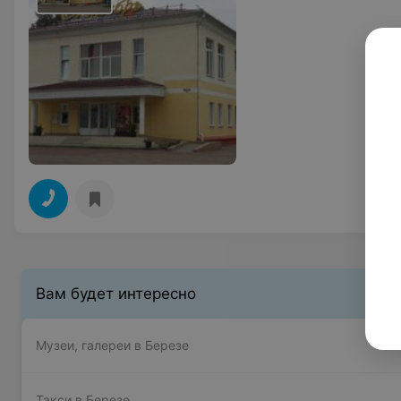
Вам будет интересно
Музеи, галереи в Березе
Такси в Березе