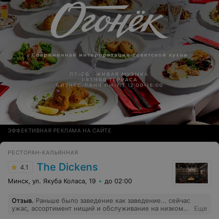
ЭФФЕКТИВНАЯ РЕКЛАМА НА САЙТЕ
РЕСТОРАН-КАЛЬЯННАЯ
The Dickens
4.1
Минск, ул. Якуба Коласа, 19
до 02:00
Отзыв
.
Раньше было заведение как заведение... сейчас
ужас, ассортимент нищий и обслуживание на низком
Еще
уровне. Не рекомендую, зря потратите время и деньги.