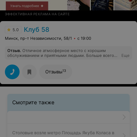
ЭФФЕКТИВНАЯ РЕКЛАМА НА САЙТЕ
Клуб 58
5.0
Минск, пр-т Независимости, 58/1
с 19:00
Отзыв
.
Отличное атмосферное место с хорошим
обслуживанием и приятными людьми. Больше всего
Еще
понравилось меню, очень вкусно было.
13
Отзывы
Смотрите также
Столовые возле метро Площадь Якуба Коласа в