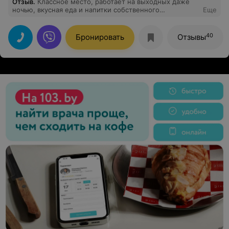
Отзыв
.
Классное место, работает на выходных даже
ночью, вкусная еда и напитки собственного
Еще
приготовления. Всем советую, Наполеон был пальчики
оближешь
40
Бронировать
Отзывы