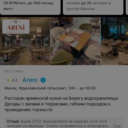
30 BYN/чел, до 100 посад.
окнами
до 25
человек в
мест
центре Минска
РЕСТОРАН
Areni
4.2
Минск, Ждановичский сельсовет, 109
до 00:00
Ресторан армянской кухни на берегу водохранилища
Дрозды с залами и террасами, гибким подходом к
проведению торжеств
Отзыв
.
Были 27.07. Бронировали за неделю стол на 8
человек на веранде. Очень понравилось и атмосфера,
Еще