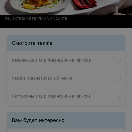
ЭФФЕКТИВНАЯ РЕКЛАМА НА САЙТЕ
Смотрите также
Кальянные в м-р Ждановичи в Минске
Кафе в Ждановичах в Минске
Рестораны в м-р Ждановичи в Минске
Вам будет интересно