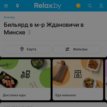
Бильярд
Бильярд в м-р Ждановичи в
Минске
3
Фильтры
Карта
Доставка еды
Еда навынос