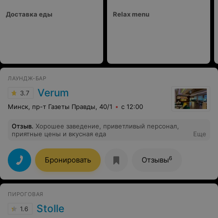
Доставка еды
Relax menu
ЛАУНДЖ-БАР
Verum
3.7
Минск, пр-т Газеты Правды, 40/1
с 12:00
Отзыв
.
Хорошее заведение, приветливый персонал,
приятные цены и вкусная еда
Еще
6
Бронировать
Отзывы
ПИРОГОВАЯ
Stolle
1.6