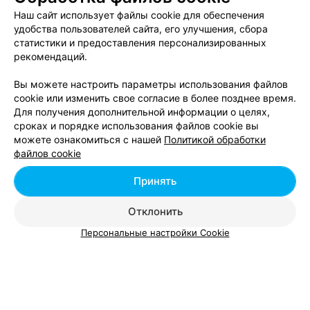
Наш сайт использует файлы cookie для обеспечения
Вам будет интересно
удобства пользователей сайта, его улучшения, сбора
статистики и предоставления персонализированных
рекомендаций.
Банкетные залы: микрорайон Пулихова в Минске
Вы можете настроить параметры использования файлов
cookie или изменить свое согласие в более позднее время.
Банкетные залы: микрорайон Северный поселок
Для получения дополнительной информации о целях,
в Минске
сроках и порядке использования файлов cookie вы
можете ознакомиться с нашей
Политикой обработки
файлов cookie
Банкетные залы: микрорайон Сельхозпосёлок в
Минске
Принять
Отклонить
Персональные настройки Cookie
Добавить компанию
ПОМОЖЕМ ПОДОБРАТЬ ВАРИАНТЫ
«Какой банкетный зал выбрать?»
Добавить специалиста