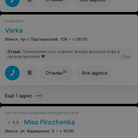
КОФЕЙНЯ
Varka
Минск, пр-т Партизанский, 109
с 08:00
Отзыв
.
Прекрасная сеть кофеен! всегда вкусный кофе и
свежая выпечка ❤️
Еще
32
Отзывы
Все адреса
Ещё 1 адрес
АВТОРСКАЯ КОФЕЙНЯ-КОНДИТЕРСКАЯ
Miss Pirozhenka
5.0
Минск, ул. Варвашени, 9
с 10:00