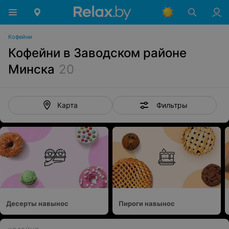
Кофейни
Кофейни в Заводском районе
Минска
20
Фильтры
Карта
Десерты навынос
Пироги навынос