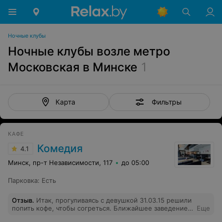
Ночные клубы
Ночные клубы возле метро
Московская в Минске
1
Фильтры
Карта
КАФЕ
Комедия
4.1
Минск, пр-т Независимости, 117
до 05:00
Парковка
:
Есть
Отзыв
.
Итак, прогуливаясь с девушкой 31.03.15 решили
попить кофе, чтобы согреться. Ближайшее заведение
Еще
оказалось именно это. Вывеска гласит, что это именно