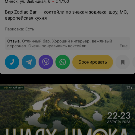
Минск, ул. Зыбицкая, 6
с 17:00
Бар Zodiac Bar — коктейли по знакам зодиака, шоу, MC,
европейская кухня
Парковка
:
Есть
Отзыв
.
Отличный бар. Хороший интерьер, вежливый
персонал. Очень понравились коктейли.
Еще
Бронировать