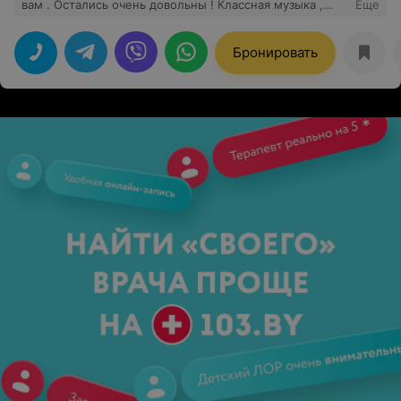
вам . Остались очень довольны ! Классная музыка ,
Еще
приятный персонал . Придем ещё раз !
Бронировать