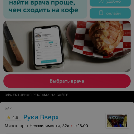
ЭФФЕКТИВНАЯ РЕКЛАМА НА САЙТЕ
БАР
Руки Вверх
4.8
Минск, пр-т Независимости, 32а
с 18:00