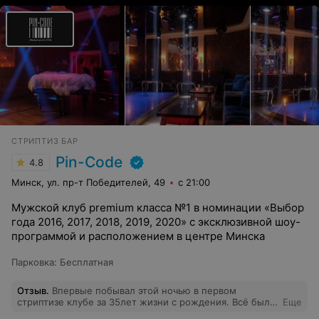
СТРИПТИЗ БАР
Pin-Code
4.8
Минск, ул. пр-т Победителей, 49
с 21:00
Мужской клуб premium класса №1 в номинации «Выбор
года 2016, 2017, 2018, 2019, 2020» с эксклюзивной шоу-
программой и расположением в центре Минска
Парковка
:
Бесплатная
Отзыв
.
Впервые побывал этой ночью в первом
стриптизе клубе за 35лет жизни с рождения. Всё было
Еще
настолько хорошо, что уходить не хотелось и было