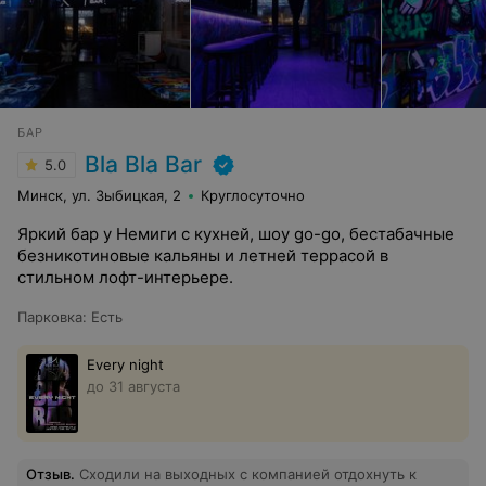
БАР
Bla Bla Bar
5.0
Минск, ул. Зыбицкая, 2
Круглосуточно
Яркий бар у Немиги с кухней, шоу go-go, бестабачные
безникотиновые кальяны и летней террасой в
стильном лофт-интерьере.
Парковка
:
Есть
Every night
до 31 августа
Отзыв
.
Сходили на выходных с компанией отдохнуть к