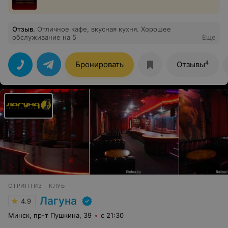
Отзыв
.
Отличное кафе, вкусная кухня. Хорошее
обслуживание на 5
Еще
4
Бронировать
Отзывы
СТРИПТИЗ - КЛУБ
Лагуна
4.9
Минск, пр-т Пушкина, 39
с 21:30