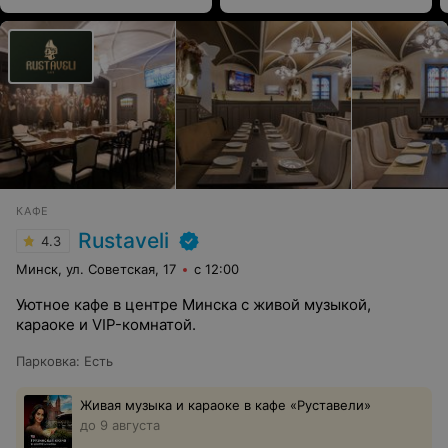
КАФЕ
Rustaveli
4.3
Минск, ул. Советская, 17
с 12:00
Уютное кафе в центре Минска с живой музыкой,
караоке и VIP-комнатой.
Парковка
:
Есть
Живая музыка и караоке в кафе «Руставели»
до 9 августа