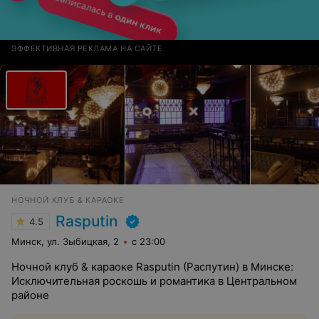
ЭФФЕКТИВНАЯ РЕКЛАМА НА САЙТЕ
НОЧНОЙ КЛУБ & КАРАОКЕ
Rasputin
4.5
Минск, ул. Зыбицкая, 2
с 23:00
Ночной клуб & караоке Rasputin (Распутин) в Минске:
Исключительная роскошь и романтика в Центральном
районе