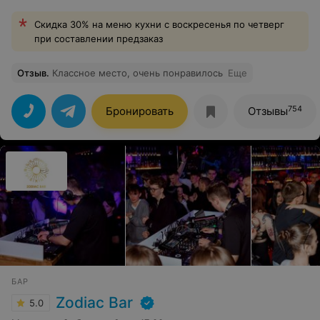
Скидка 30% на меню кухни с воскресенья по четверг
при составлении предзаказ
Отзыв
.
Классное место, очень понравилось
Еще
754
Бронировать
Отзывы
БАР
Zodiac Bar
5.0