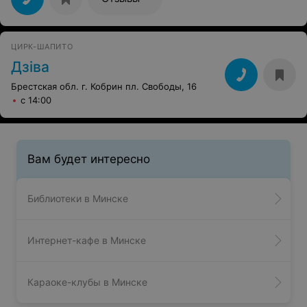
ЦИРК-ШАПИТО
Дзіва
Брестская обл. г. Кобрин пл. Свободы, 16
с 14:00
Вам будет интересно
Библиотеки в Минске
Интернет-кафе в Минске
Караоке-клубы в Минске