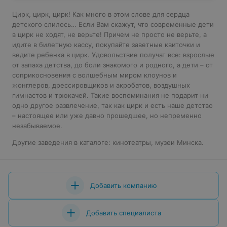
Цирк, цирк, цирк! Как много в этом слове для сердца
детского слилось… Если Вам скажут, что современные дети
в цирк не ходят, не верьте! Причем не просто не верьте, а
идите в билетную кассу, покупайте заветные квиточки и
ведите ребенка в цирк. Удовольствие получат все: взрослые
от запаха детства, до боли знакомого и родного, а дети – от
соприкосновения с волшебным миром клоунов и
жонглеров, дрессировщиков и акробатов, воздушных
гимнастов и трюкачей. Такие воспоминания не подарит ни
одно другое развлечение, так как цирк и есть наше детство
– настоящее или уже давно прошедшее, но непременно
незабываемое.
Другие заведения в каталоге:
кинотеатры
,
музеи Минска
.
Добавить компанию
Добавить специалиста