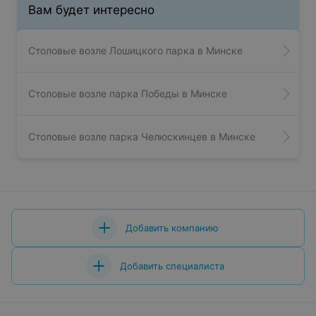
ЭФФЕКТИВНАЯ РЕКЛАМА НА САЙТЕ
Смотрите также
Суши-бары возле пл. Бангалор в Минске
Бары, пабы возле пл. Бангалор в Минске