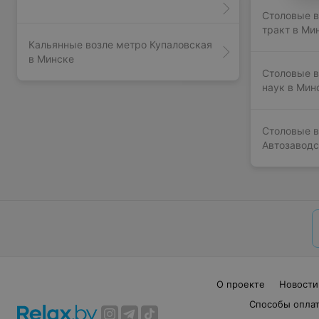
Столовые в
тракт в Ми
Кальянные возле метро Купаловская
в Минске
Столовые в
наук в Мин
Столовые в
Автозаводс
О проекте
Новости
Способы опла