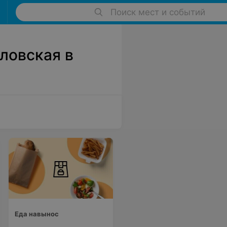
Поиск мест и событий
ловская в
Еда навынос