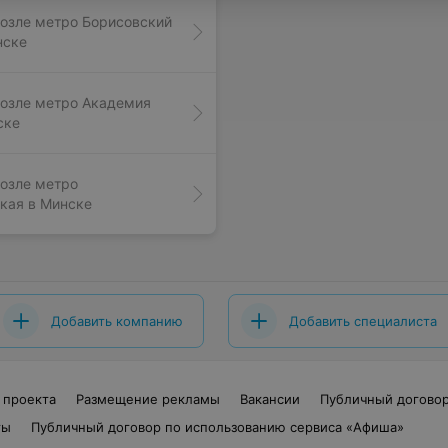
озле метро Борисовский
нске
озле метро Академия
ске
озле метро
кая в Минске
Добавить компанию
Добавить специалиста
 проекта
Размещение рекламы
Вакансии
Публичный догово
ты
Публичный договор по использованию сервиса «Афиша»