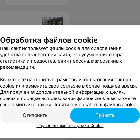
Обработка файлов cookie
невкусная, а столовые приборы и подносы имеют сильно потрёпанный вид.
Еще
Наш сайт использует файлы cookie для обеспечения
удобства пользователей сайта, его улучшения, сбора
статистики и предоставления персонализированных
рекомендаций.
Вы можете настроить параметры использования файлов
cookie или изменить свое согласие в более позднее время.
Для получения дополнительной информации о целях,
сроках и порядке использования файлов cookie вы можете
ознакомиться с нашей
Политикой обработки файлов cookie
Отклонить
Принять
Персональные настройки Cookie
т интересно