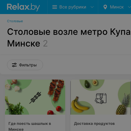
Все рубрики
Минск
Столовые
Столовые возле метро Купа
Минске
2
Фильтры
Где поесть шашлык в
Доставка продуктов
Минске