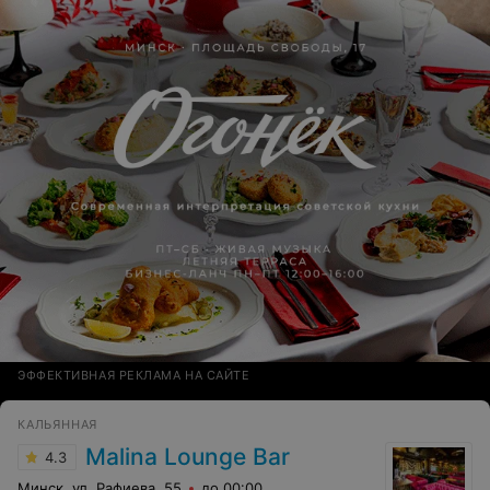
ЭФФЕКТИВНАЯ РЕКЛАМА НА САЙТЕ
КАЛЬЯННАЯ
Malina Lounge Bar
4.3
Минск, ул. Рафиева, 55
до 00:00