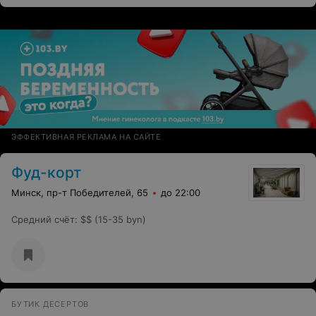
ЭФФЕКТИВНАЯ РЕКЛАМА НА САЙТЕ
Фуд-корт
Минск, пр-т Победителей, 65
до 22:00
Средний счёт
:
$$ (15-35 byn)
БУТИК ДЕСЕРТОВ