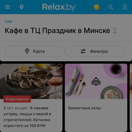
Кафе
Кафе в ТЦ Праздник в Минске
2
Фильтры
Карта
Квартирник
В сет входит:
8 свежих
Банкетные залы
устриц, пицца с икрой и
страчетеллой, бутылка
игристого за 150 BYN